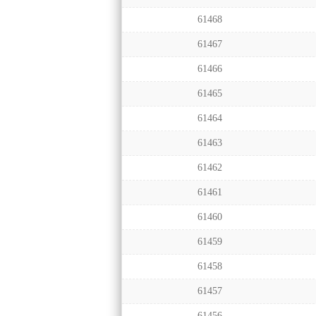
61468
61467
61466
61465
61464
61463
61462
61461
61460
61459
61458
61457
61456