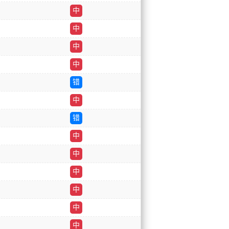
中
中
中
中
错
中
错
中
中
中
中
中
中