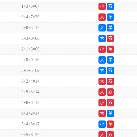
1+3+3=07
小
双
9+4+7=20
大
单
7+0+5=12
大
单
3+3+0=06
大
双
2+1+6=09
小
单
2+8+0=10
大
单
3+1+5=09
大
双
8+2+4=14
大
双
2+9+3=14
大
双
4+0+8=12
小
双
9+3+2=14
大
单
5+4+8=17
小
单
9+5+8=22
大
双