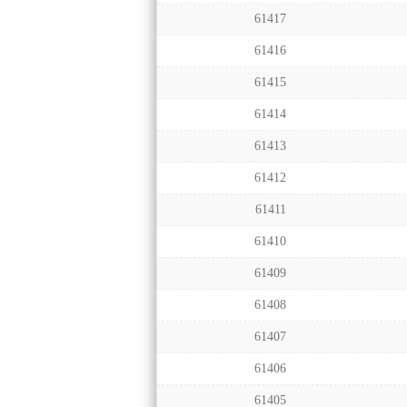
61417
61416
61415
61414
61413
61412
61411
61410
61409
61408
61407
61406
61405