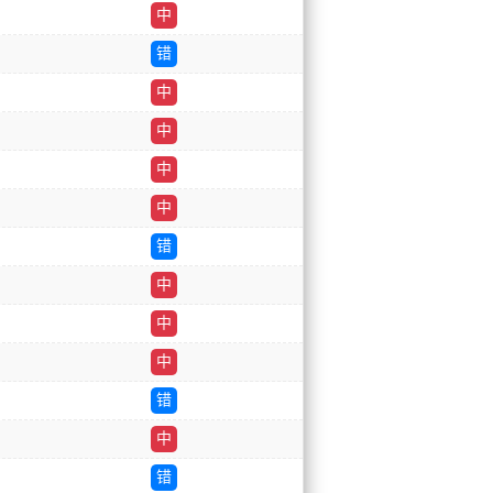
中
错
中
中
中
中
错
中
中
中
错
中
错