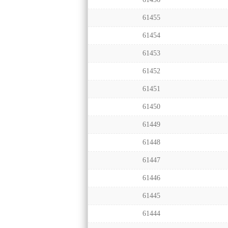
61455
61454
61453
61452
61451
61450
61449
61448
61447
61446
61445
61444