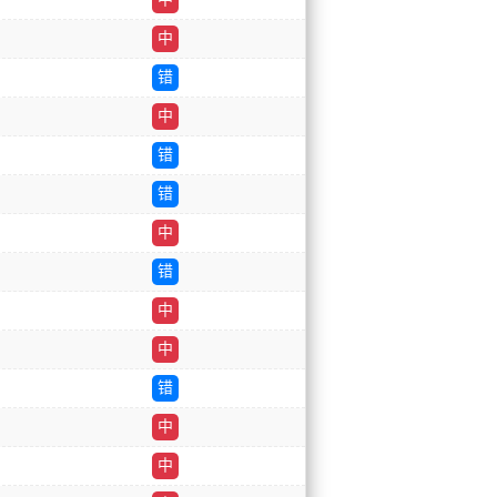
中
错
中
错
错
中
错
中
中
错
中
中