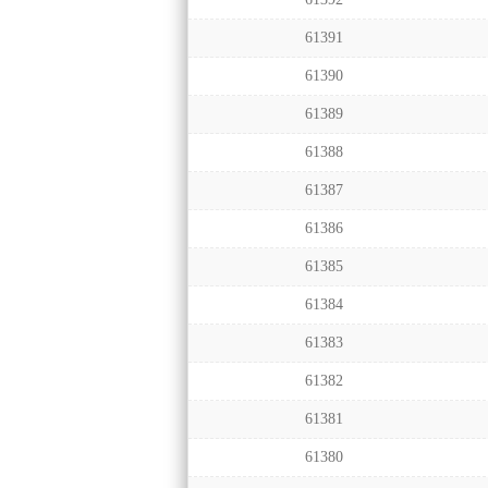
61391
61390
61389
61388
61387
61386
61385
61384
61383
61382
61381
61380