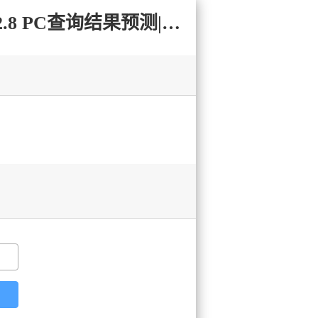
永久预测;PC001.COm 加拿大2.8-结果查询|PC结果查询|加拿大2.8 PC查询结果预测|加拿大在线咪牌|加拿大2.8在线预测_专注研究在线_加拿大2.8 PC查询结果预测走势_官方数据!