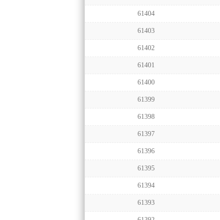
61404
61403
61402
61401
61400
61399
61398
61397
61396
61395
61394
61393
61392