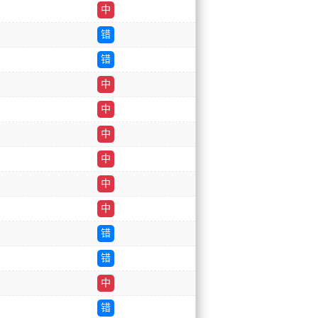
中
错
错
中
中
中
中
中
中
错
错
中
错