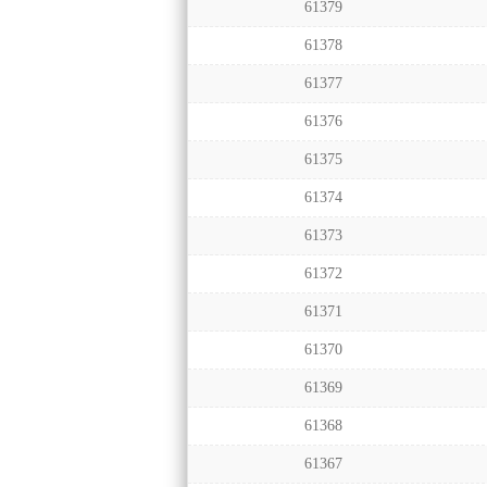
61379
61378
61377
61376
61375
61374
61373
61372
61371
61370
61369
61368
61367