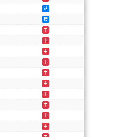
错
错
中
中
中
中
中
中
中
中
中
中
中