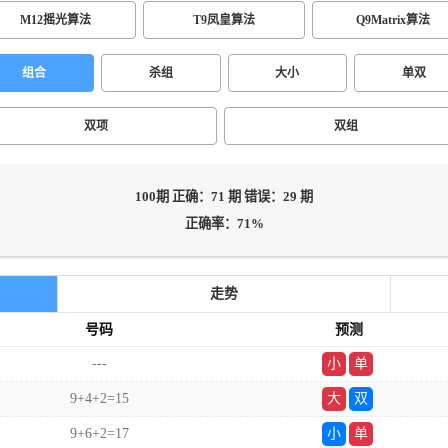
M12摇光算法
T9凤皇算法
Q9Matrix算法
组合
杀组
大小
单双
双项
双组
100期 正确：71 期 错误：29 期
正确率：71%
走势
号码
预测
---
小
单
9+4+2=15
大
双
9+6+2=17
小
单