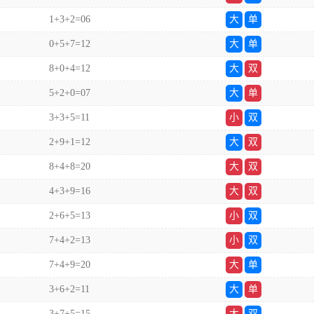
1+3+2=06
大
单
0+5+7=12
大
单
8+0+4=12
大
双
5+2+0=07
大
单
3+3+5=11
小
双
2+9+1=12
大
双
8+4+8=20
大
双
4+3+9=16
大
双
2+6+5=13
小
双
7+4+2=13
小
双
7+4+9=20
大
单
3+6+2=11
大
单
3+7+5=15
大
双