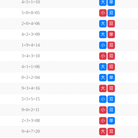
4+5+1=10
大
单
5+0+0=05
小
双
2+0+4=06
大
双
4+2+3=09
大
单
1+9+4=14
小
双
3+4+3=10
小
双
4+1+1=06
大
双
0+2+2=04
大
单
9+3+4=16
大
双
5+5+5=15
小
双
9+0+2=11
小
双
2+3+3=08
小
单
9+4+7=20
大
双