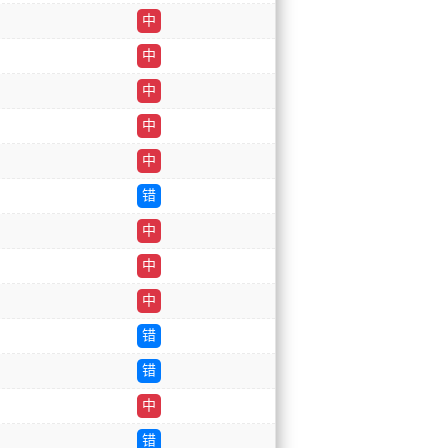
中
中
中
中
中
错
中
中
中
错
错
中
错