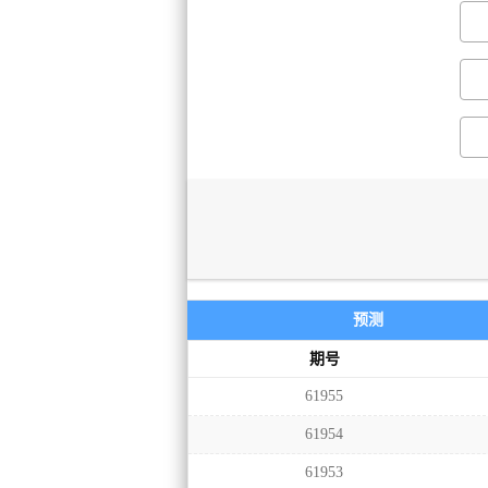
预测
期号
61955
61954
61953