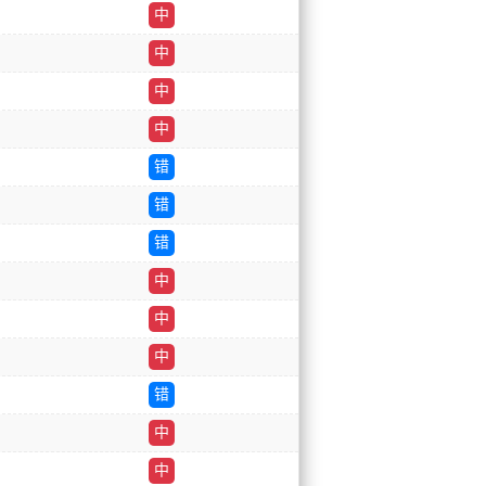
中
中
中
中
错
错
错
中
中
中
错
中
中