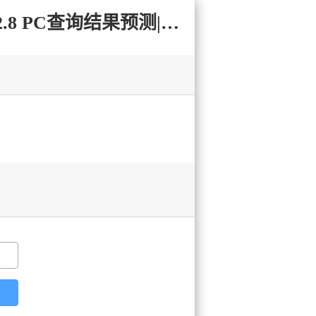
永久预测;PC001.COm 加拿大2.8-结果查询|PC结果查询|加拿大2.8 PC查询结果预测|加拿大在线咪牌|加拿大2.8在线预测_专注研究在线_加拿大2.8 PC查询结果预测走势_官方数据!