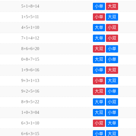
5+1+8=14
小单
大双
1+5+5=11
小单
大双
4+5+1=10
大单
小双
7+1+4=12
大单
小双
8+6+6=20
大双
小单
0+8+7=15
大双
小单
1+9+6=16
小单
大双
9+3+1=13
小单
大双
9+2+5=16
大双
小单
8+9+5=22
大单
小双
1+0+3=04
大双
小单
6+3+1=10
小双
大单
6+6+3=15
小单
大双