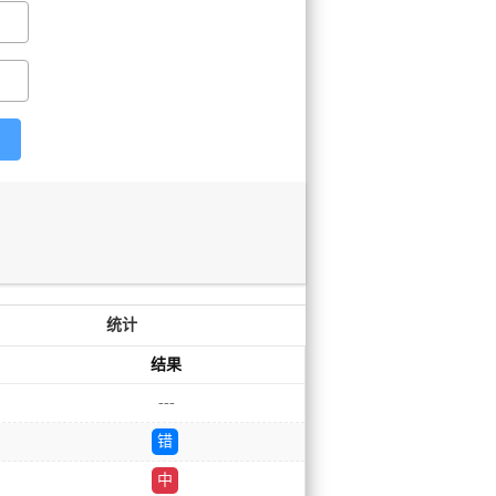
统计
结果
---
错
中