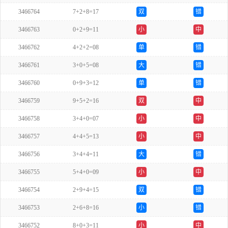
3466764
7+2+8=17
双
错
3466763
0+2+9=11
小
中
3466762
4+2+2=08
单
错
3466761
3+0+5=08
大
错
3466760
0+9+3=12
单
错
3466759
9+5+2=16
双
中
3466758
3+4+0=07
小
中
3466757
4+4+5=13
小
中
3466756
3+4+4=11
大
错
3466755
5+4+0=09
小
中
3466754
2+9+4=15
双
错
3466753
2+6+8=16
小
错
3466752
8+0+3=11
小
中