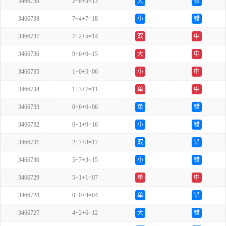
3466739
2+8+3=13
大
错
3466738
7+4+7=18
小
错
3466737
7+2+5=14
双
中
3466736
9+6+0=15
大
中
3466735
1+0+5=06
小
中
3466734
1+3+7=11
单
中
3466733
0+6+0=06
单
错
3466732
6+1+9=16
小
错
3466731
2+7+8=17
双
错
3466730
5+7+3=15
小
错
3466729
5+1+1=07
单
中
3466728
0+0+4=04
单
错
3466727
4+2+6=12
大
错