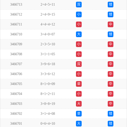
3466713
2+4+5=11
双
错
3466712
2+4+9=15
小
错
3466711
4+4+4=12
小
中
3466710
3+4+0=07
大
错
3466709
2+3+5=10
小
中
3466708
3+1+1=05
小
中
3466707
3+9+6=18
双
中
3466706
3+3+6=12
小
中
3466705
8+1+0=09
单
中
3466704
8+1+2=11
小
中
3466703
3+8+8=19
大
中
3466702
3+1+4=08
单
错
3466701
0+6+4=10
大
错