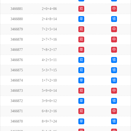
3466881
2+0+4=06
双
中
3466880
2+4+8=14
单
错
3466879
7+2+5=14
双
中
3466878
2+7+7=16
双
中
3466877
7+8+2=17
单
中
3466876
4+2+5=11
双
错
3466875
5+3+7=15
双
错
3466874
1+7+2=10
单
错
3466873
5+9+0=14
双
中
3466872
3+9+0=12
单
错
3466871
6+8+2=16
双
中
3466870
8+9+7=24
单
错