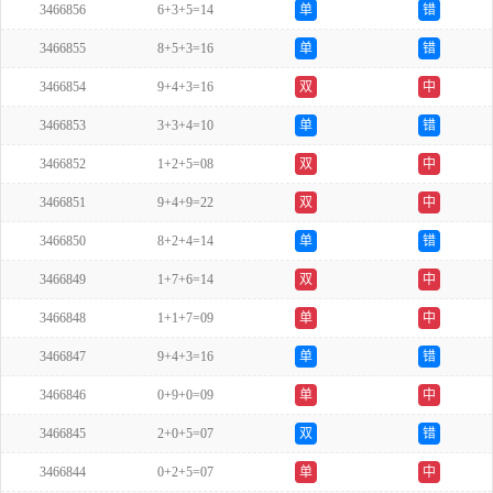
3466856
6+3+5=14
单
错
3466855
8+5+3=16
单
错
3466854
9+4+3=16
双
中
3466853
3+3+4=10
单
错
3466852
1+2+5=08
双
中
3466851
9+4+9=22
双
中
3466850
8+2+4=14
单
错
3466849
1+7+6=14
双
中
3466848
1+1+7=09
单
中
3466847
9+4+3=16
单
错
3466846
0+9+0=09
单
中
3466845
2+0+5=07
双
错
3466844
0+2+5=07
单
中