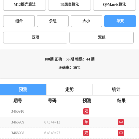
M12摇光算法
T9凤皇算法
Q9Matrix算法
组合
杀组
大小
单双
双项
双组
100期 正确：56 期 错误：44 期
正确率：56%
预测
走势
统计
期号
号码
预测
结果
3466910
---
双
---
3466909
6+3+4=13
单
中
3466908
6+8+8=22
双
中