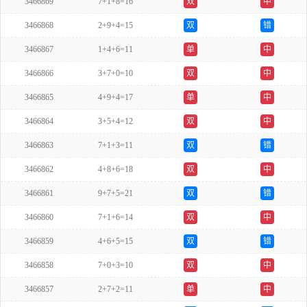
3466869
7+1+8=16
双
中
3466868
2+9+4=15
双
错
3466867
1+4+6=11
单
中
3466866
3+7+0=10
双
中
3466865
4+9+4=17
单
中
3466864
3+5+4=12
双
中
3466863
7+1+3=11
双
错
3466862
4+8+6=18
双
中
3466861
9+7+5=21
双
错
3466860
7+1+6=14
双
中
3466859
4+6+5=15
双
错
3466858
7+0+3=10
双
中
3466857
2+7+2=11
单
中