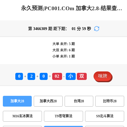
永久预测;PC001.COm 加拿大2.8-结果查询|PC结果查询|加拿大2.8 PC查询结果预测|加拿大在线咪牌|加拿大2.8在线预测_专注研究在线_加拿大2.8 PC查询结果预测走势_官方数据!
第
3466309
期 距下期：
01
分
59
秒
大单
未开:
5
期
大双
未开:
6
期
小单
未开:
1
期
0
2
0
02
小
双
咪牌
+
+
=
-
加拿大28
加拿大西28
台湾28
比特币28
M16玄冰算法
T9苍穹算法
S9北斗算法